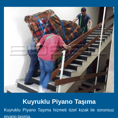
Kuyruklu Piyano Taşıma
Kuyruklu Piyano Taşıma hizmeti özel kızak ile sorunsuz
piyano taşıma.