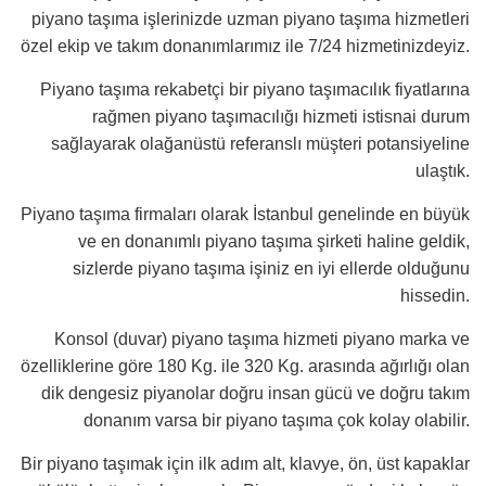
piyano taşıma işlerinizde uzman piyano taşıma hizmetleri
özel ekip ve takım donanımlarımız ile 7/24 hizmetinizdeyiz.
Piyano taşıma rekabetçi bir piyano taşımacılık fiyatlarına
rağmen piyano taşımacılığı hizmeti istisnai durum
sağlayarak olağanüstü referanslı müşteri potansiyeline
ulaştık.
Piyano taşıma firmaları olarak İstanbul genelinde en büyük
ve en donanımlı piyano taşıma şirketi haline geldik,
sizlerde piyano taşıma işiniz en iyi ellerde olduğunu
hissedin.
Konsol (duvar) piyano taşıma hizmeti piyano marka ve
özelliklerine göre 180 Kg. ile 320 Kg. arasında ağırlığı olan
dik dengesiz piyanolar doğru insan gücü ve doğru takım
donanım varsa bir piyano taşıma çok kolay olabilir.
Bir piyano taşımak için ilk adım alt, klavye, ön, üst kapaklar