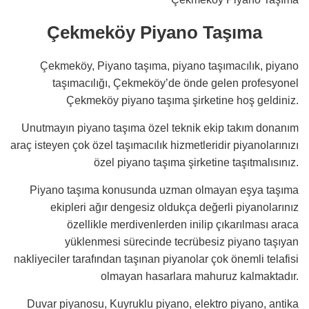
Çekmeköy Piyano Taşıma
Çekmeköy, Piyano taşıma, piyano taşımacılık, piyano
taşımacılığı, Çekmeköy’de önde gelen profesyonel
Çekmeköy piyano taşıma şirketine hoş geldiniz.
Unutmayın piyano taşıma özel teknik ekip takım donanım
araç isteyen çok özel taşımacılık hizmetleridir piyanolarınızı
özel piyano taşıma şirketine taşıtmalısınız.
Piyano taşıma konusunda uzman olmayan eşya taşıma
ekipleri ağır dengesiz oldukça değerli piyanolarınız
özellikle merdivenlerden inilip çıkarılması araca
yüklenmesi sürecinde tecrübesiz piyano taşıyan
nakliyeciler tarafından taşınan piyanolar çok önemli telafisi
olmayan hasarlara mahuruz kalmaktadır.
Duvar piyanosu, Kuyruklu piyano, elektro piyano, antika