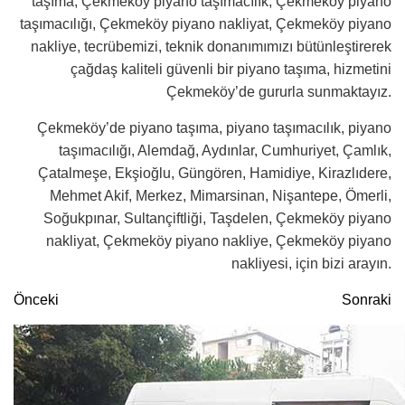
taşıma, Çekmeköy piyano taşımacılık, Çekmeköy piyano
taşımacılığı, Çekmeköy piyano nakliyat, Çekmeköy piyano
nakliye, tecrübemizi, teknik donanımımızı bütünleştirerek
çağdaş kaliteli güvenli bir piyano taşıma, hizmetini
Çekmeköy’de gururla sunmaktayız.
Çekmeköy’de piyano taşıma, piyano taşımacılık, piyano
taşımacılığı, Alemdağ, Aydınlar, Cumhuriyet, Çamlık,
Çatalmeşe, Ekşioğlu, Güngören, Hamidiye, Kirazlıdere,
Mehmet Akif, Merkez, Mimarsinan, Nişantepe, Ömerli,
Soğukpınar, Sultançiftliği, Taşdelen, Çekmeköy piyano
nakliyat, Çekmeköy piyano nakliye, Çekmeköy piyano
nakliyesi, için bizi arayın.
Önceki
Sonraki