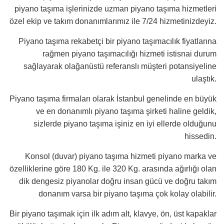
piyano taşıma işlerinizde uzman piyano taşıma hizmetleri
özel ekip ve takım donanımlarımız ile 7/24 hizmetinizdeyiz.
Piyano taşıma rekabetçi bir piyano taşımacılık fiyatlarına
rağmen piyano taşımacılığı hizmeti istisnai durum
sağlayarak olağanüstü referanslı müşteri potansiyeline
ulaştık.
Piyano taşıma firmaları olarak İstanbul genelinde en büyük
ve en donanımlı piyano taşıma şirketi haline geldik,
sizlerde piyano taşıma işiniz en iyi ellerde olduğunu
hissedin.
Konsol (duvar) piyano taşıma hizmeti piyano marka ve
özelliklerine göre 180 Kg. ile 320 Kg. arasında ağırlığı olan
dik dengesiz piyanolar doğru insan gücü ve doğru takım
donanım varsa bir piyano taşıma çok kolay olabilir.
Bir piyano taşımak için ilk adım alt, klavye, ön, üst kapaklar