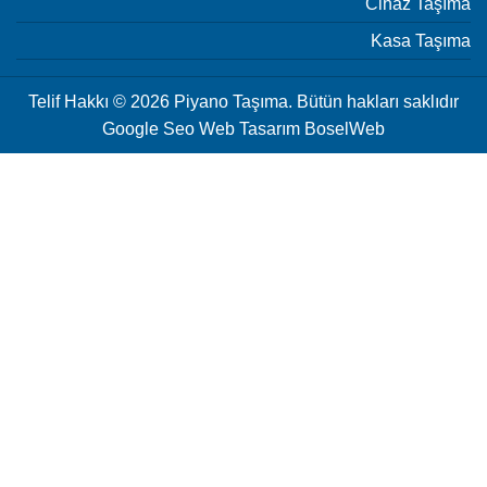
Cihaz Taşıma
Kasa Taşıma
Telif Hakkı © 2026 Piyano Taşıma. Bütün hakları saklıdır
Google Seo Web Tasarım
BoselWeb