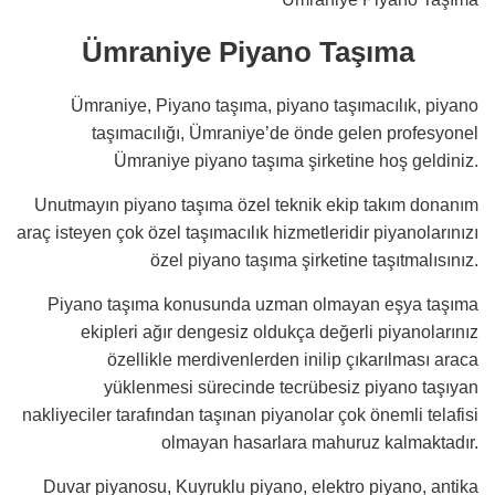
Ümraniye Piyano Taşıma
Ümraniye, Piyano taşıma, piyano taşımacılık, piyano
taşımacılığı, Ümraniye’de önde gelen profesyonel
Ümraniye piyano taşıma şirketine hoş geldiniz.
Unutmayın piyano taşıma özel teknik ekip takım donanım
araç isteyen çok özel taşımacılık hizmetleridir piyanolarınızı
özel piyano taşıma şirketine taşıtmalısınız.
Piyano taşıma konusunda uzman olmayan eşya taşıma
ekipleri ağır dengesiz oldukça değerli piyanolarınız
özellikle merdivenlerden inilip çıkarılması araca
yüklenmesi sürecinde tecrübesiz piyano taşıyan
nakliyeciler tarafından taşınan piyanolar çok önemli telafisi
olmayan hasarlara mahuruz kalmaktadır.
Duvar piyanosu, Kuyruklu piyano, elektro piyano, antika