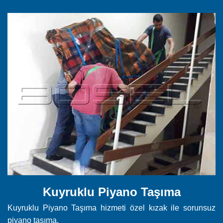
Kuyruklu Piyano Taşıma
Kuyruklu Piyano Taşıma hizmeti özel kızak ile sorunsuz
piyano taşıma.