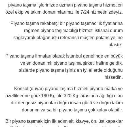
piyano taşıma işlerinizde uzman piyano taşıma hizmetleri
özel ekip ve takım donanımlarımız ile 7/24 hizmetinizdeyiz.
Piyano taşıma rekabetçi bir piyano taşımacılık fiyatlarına
rağmen piyano taşımacılığı hizmeti istisnai durum
sağlayarak olağanüstü referanslı müşteri potansiyeline
ulaştık.
Piyano taşıma firmaları olarak İstanbul genelinde en büyük
ve en donanımlı piyano taşıma şirketi haline geldik,
sizlerde piyano taşıma işiniz en iyi ellerde olduğunu
hissedin.
Konsol (duvar) piyano taşıma hizmeti piyano marka ve
özelliklerine göre 180 Kg. ile 320 Kg. arasında ağırlığı olan
dik dengesiz piyanolar doğru insan gücü ve doğru takım
donanım varsa bir piyano taşıma çok kolay olabilir.
Bir piyano taşımak için ilk adım alt, klavye, ön, üst kapaklar