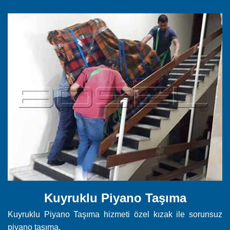
Kuyruklu Piyano Taşıma
Kuyruklu Piyano Taşıma hizmeti özel kızak ile sorunsuz
piyano taşıma.