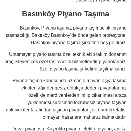
Basınköy Piyano Taşıma
Basınköy, Piyano taşıma, piyano taşımacılık, piyano
taşımacılığı, Bakırköy Basınköy’de önde gelen profesyonel
Basınköy piyano taşıma şirketine hoş geldiniz.
Unutmayın piyano taşıma özel teknik ekip takım donanım
araç isteyen çok özel taşımacılık hizmetleridir piyanolarınızı
özel piyano taşıma şirketine taşıtmalısınız.
Piyano taşıma konusunda uzman olmayan eşya taşıma
ekipleri ağır dengesiz oldukça değerli piyanolarınız
özellikle merdivenlerden inilip çıkarılması araca
yüklenmesi sürecinde tecrübesiz piyano taşıyan
nakliyeciler tarafından taşınan piyanolar çok önemli telafisi
olmayan hasarlara mahuruz kalmaktadır.
Duvar piyanosu, Kuyruklu piyano, elektro piyano, antika