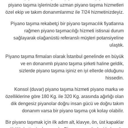
piyano taşıma işlerinizde uzman piyano taşıma hizmetleri
özel ekip ve takım donanımlarımız ile 7/24 hizmetinizdeyiz.
Piyano taşıma rekabetçi bir piyano taşımacılık fiyatlarına
rağmen piyano taşımacılığı hizmeti istisnai durum
sağlayarak olağanüstü referanslı müşteri potansiyeline
ulaştık.
Piyano taşıma firmaları olarak İstanbul genelinde en büyük
ve en donanımlı piyano taşıma şirketi haline geldik,
sizlerde piyano taşıma işiniz en iyi ellerde olduğunu
hissedin.
Konsol (duvar) piyano taşıma hizmeti piyano marka ve
özelliklerine göre 180 Kg. ile 320 Kg. arasında ağırlığı olan
dik dengesiz piyanolar doğru insan gücü ve doğru takım
donanım varsa bir piyano taşıma çok kolay olabilir.
Bir piyano taşımak için ilk adım alt, klavye, ön, üst kapaklar