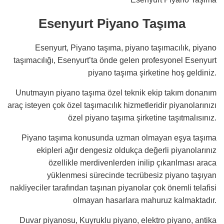
Esenyurt Piyano Taşıma
Esenyurt, Piyano taşıma, piyano taşımacılık, piyano
taşımacılığı, Esenyurt’ta önde gelen profesyonel Esenyurt
piyano taşıma şirketine hoş geldiniz.
Unutmayın piyano taşıma özel teknik ekip takım donanım
araç isteyen çok özel taşımacılık hizmetleridir piyanolarınızı
özel piyano taşıma şirketine taşıtmalısınız.
Piyano taşıma konusunda uzman olmayan eşya taşıma
ekipleri ağır dengesiz oldukça değerli piyanolarınız
özellikle merdivenlerden inilip çıkarılması araca
yüklenmesi sürecinde tecrübesiz piyano taşıyan
nakliyeciler tarafından taşınan piyanolar çok önemli telafisi
olmayan hasarlara mahuruz kalmaktadır.
Duvar piyanosu, Kuyruklu piyano, elektro piyano, antika