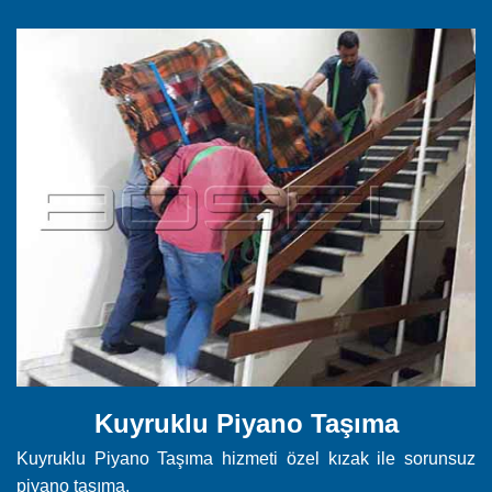
Kuyruklu Piyano Taşıma
Kuyruklu Piyano Taşıma hizmeti özel kızak ile sorunsuz
piyano taşıma.