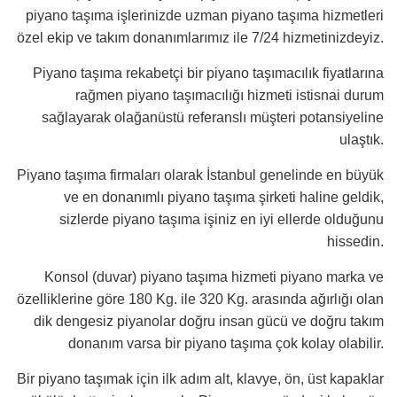
piyano taşıma işlerinizde uzman piyano taşıma hizmetleri
özel ekip ve takım donanımlarımız ile 7/24 hizmetinizdeyiz.
Piyano taşıma rekabetçi bir piyano taşımacılık fiyatlarına
rağmen piyano taşımacılığı hizmeti istisnai durum
sağlayarak olağanüstü referanslı müşteri potansiyeline
ulaştık.
Piyano taşıma firmaları olarak İstanbul genelinde en büyük
ve en donanımlı piyano taşıma şirketi haline geldik,
sizlerde piyano taşıma işiniz en iyi ellerde olduğunu
hissedin.
Konsol (duvar) piyano taşıma hizmeti piyano marka ve
özelliklerine göre 180 Kg. ile 320 Kg. arasında ağırlığı olan
dik dengesiz piyanolar doğru insan gücü ve doğru takım
donanım varsa bir piyano taşıma çok kolay olabilir.
Bir piyano taşımak için ilk adım alt, klavye, ön, üst kapaklar