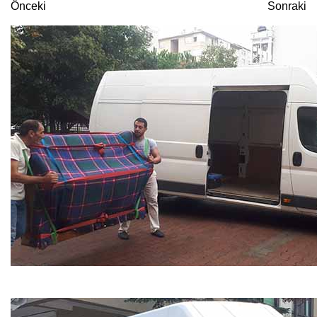
Önceki
Sonraki