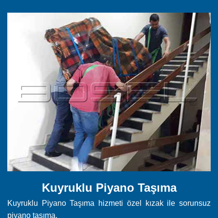
Kuyruklu Piyano Taşıma
Kuyruklu Piyano Taşıma hizmeti özel kızak ile sorunsuz
piyano taşıma.