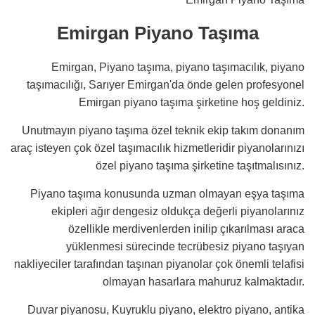
Emirgan Piyano Taşıma
Emirgan, Piyano taşıma, piyano taşımacılık, piyano
taşımacılığı, Sarıyer Emirgan'da önde gelen profesyonel
Emirgan piyano taşıma şirketine hoş geldiniz.
Unutmayın piyano taşıma özel teknik ekip takım donanım
araç isteyen çok özel taşımacılık hizmetleridir piyanolarınızı
özel piyano taşıma şirketine taşıtmalısınız.
Piyano taşıma konusunda uzman olmayan eşya taşıma
ekipleri ağır dengesiz oldukça değerli piyanolarınız
özellikle merdivenlerden inilip çıkarılması araca
yüklenmesi sürecinde tecrübesiz piyano taşıyan
nakliyeciler tarafından taşınan piyanolar çok önemli telafisi
olmayan hasarlara mahuruz kalmaktadır.
Duvar piyanosu, Kuyruklu piyano, elektro piyano, antika