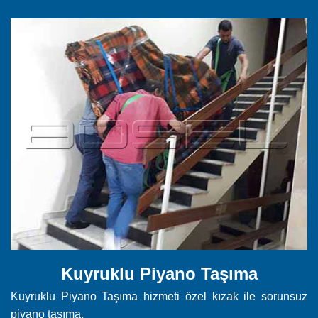
Kuyruklu Piyano Taşıma
Kuyruklu Piyano Taşıma hizmeti özel kızak ile sorunsuz
piyano taşıma.