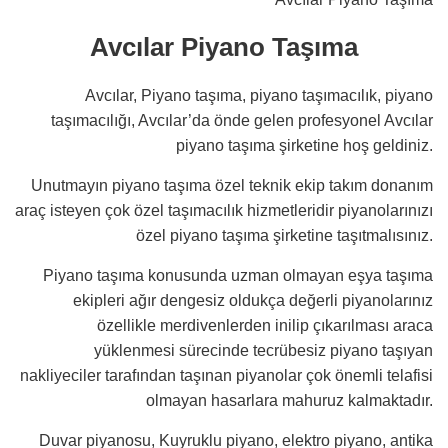
Avcılar Piyano Taşıma
Avcılar, Piyano taşıma, piyano taşımacılık, piyano
taşımacılığı, Avcılar’da önde gelen profesyonel Avcılar
piyano taşıma şirketine hoş geldiniz.
Unutmayın piyano taşıma özel teknik ekip takım donanım
araç isteyen çok özel taşımacılık hizmetleridir piyanolarınızı
özel piyano taşıma şirketine taşıtmalısınız.
Piyano taşıma konusunda uzman olmayan eşya taşıma
ekipleri ağır dengesiz oldukça değerli piyanolarınız
özellikle merdivenlerden inilip çıkarılması araca
yüklenmesi sürecinde tecrübesiz piyano taşıyan
nakliyeciler tarafından taşınan piyanolar çok önemli telafisi
olmayan hasarlara mahuruz kalmaktadır.
Duvar piyanosu, Kuyruklu piyano, elektro piyano, antika