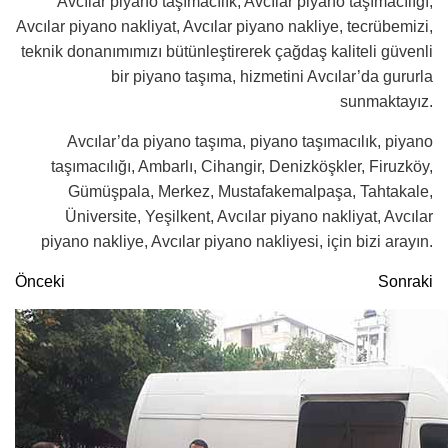
Avcılar piyano taşımacılık, Avcılar piyano taşımacılığı,
Avcılar piyano nakliyat, Avcılar piyano nakliye, tecrübemizi,
teknik donanımımızı bütünleştirerek çağdaş kaliteli güvenli
bir piyano taşıma, hizmetini Avcılar’da gururla
sunmaktayız.
Avcılar’da piyano taşıma, piyano taşımacılık, piyano
taşımacılığı, Ambarlı, Cihangir, Denizköşkler, Firuzköy,
Gümüşpala, Merkez, Mustafakemalpaşa, Tahtakale,
Üniversite, Yeşilkent, Avcılar piyano nakliyat, Avcılar
piyano nakliye, Avcılar piyano nakliyesi, için bizi arayın.
Önceki
Sonraki