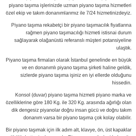
piyano taşıma işlerinizde uzman piyano taşıma hizmetleri
özel ekip ve takım donanımlarımız ile 7/24 hizmetinizdeyiz.
Piyano taşıma rekabetçi bir piyano taşımacılık fiyatlarına
rağmen piyano taşımacılığı hizmeti istisnai durum
sağlayarak olağanüstü referanslı müşteri potansiyeline
ulaştık.
Piyano taşıma firmaları olarak İstanbul genelinde en büyük
ve en donanımlı piyano taşıma şirketi haline geldik,
sizlerde piyano taşıma işiniz en iyi ellerde olduğunu
hissedin.
Konsol (duvar) piyano taşıma hizmeti piyano marka ve
özelliklerine göre 180 Kg. ile 320 Kg. arasında ağırlığı olan
dik dengesiz piyanolar doğru insan gücü ve doğru takım
donanım varsa bir piyano taşıma çok kolay olabilir.
Bir piyano taşımak için ilk adım alt, klavye, ön, üst kapaklar