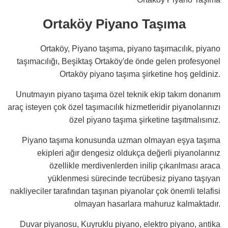
Ortaköy Piyano Taşıma
Ortaköy, Piyano taşıma, piyano taşımacılık, piyano
taşımacılığı, Beşiktaş Ortaköy'de önde gelen profesyonel
Ortaköy piyano taşıma şirketine hoş geldiniz.
Unutmayın piyano taşıma özel teknik ekip takım donanım
araç isteyen çok özel taşımacılık hizmetleridir piyanolarınızı
özel piyano taşıma şirketine taşıtmalısınız.
Piyano taşıma konusunda uzman olmayan eşya taşıma
ekipleri ağır dengesiz oldukça değerli piyanolarınız
özellikle merdivenlerden inilip çıkarılması araca
yüklenmesi sürecinde tecrübesiz piyano taşıyan
nakliyeciler tarafından taşınan piyanolar çok önemli telafisi
olmayan hasarlara mahuruz kalmaktadır.
Duvar piyanosu, Kuyruklu piyano, elektro piyano, antika