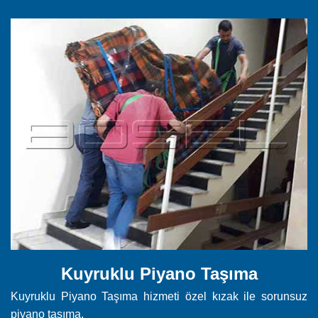
Kuyruklu Piyano Taşıma
Kuyruklu Piyano Taşıma hizmeti özel kızak ile sorunsuz
piyano taşıma.