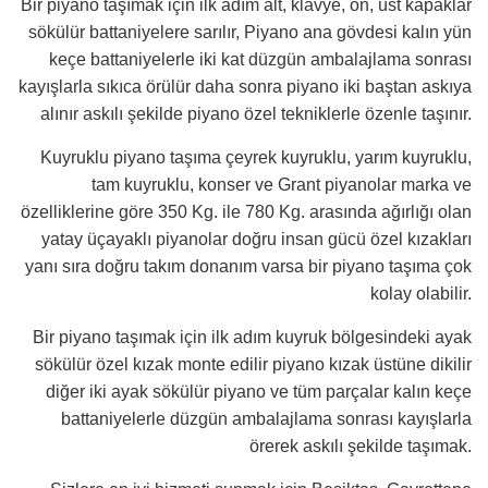
Bir piyano taşımak için ilk adım alt, klavye, ön, üst kapaklar
sökülür battaniyelere sarılır, Piyano ana gövdesi kalın yün
keçe battaniyelerle iki kat düzgün ambalajlama sonrası
kayışlarla sıkıca örülür daha sonra piyano iki baştan askıya
alınır askılı şekilde piyano özel tekniklerle özenle taşınır.
Kuyruklu piyano taşıma çeyrek kuyruklu, yarım kuyruklu,
tam kuyruklu, konser ve Grant piyanolar marka ve
özelliklerine göre 350 Kg. ile 780 Kg. arasında ağırlığı olan
yatay üçayaklı piyanolar doğru insan gücü özel kızakları
yanı sıra doğru takım donanım varsa bir piyano taşıma çok
kolay olabilir.
Bir piyano taşımak için ilk adım kuyruk bölgesindeki ayak
sökülür özel kızak monte edilir piyano kızak üstüne dikilir
diğer iki ayak sökülür piyano ve tüm parçalar kalın keçe
battaniyelerle düzgün ambalajlama sonrası kayışlarla
örerek askılı şekilde taşımak.