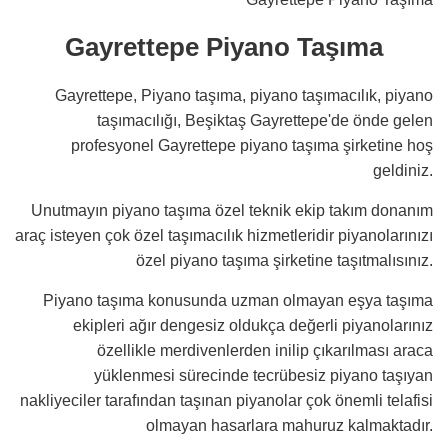
Gayrettepe Piyano Taşıma
Gayrettepe, Piyano taşıma, piyano taşımacılık, piyano
taşımacılığı, Beşiktaş Gayrettepe'de önde gelen
profesyonel Gayrettepe piyano taşıma şirketine hoş
geldiniz.
Unutmayın piyano taşıma özel teknik ekip takım donanım
araç isteyen çok özel taşımacılık hizmetleridir piyanolarınızı
özel piyano taşıma şirketine taşıtmalısınız.
Piyano taşıma konusunda uzman olmayan eşya taşıma
ekipleri ağır dengesiz oldukça değerli piyanolarınız
özellikle merdivenlerden inilip çıkarılması araca
yüklenmesi sürecinde tecrübesiz piyano taşıyan
nakliyeciler tarafından taşınan piyanolar çok önemli telafisi
olmayan hasarlara mahuruz kalmaktadır.