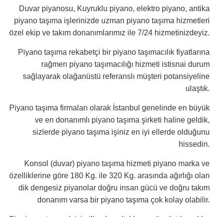
Duvar piyanosu, Kuyruklu piyano, elektro piyano, antika
piyano taşıma işlerinizde uzman piyano taşıma hizmetleri
özel ekip ve takım donanımlarımız ile 7/24 hizmetinizdeyiz.
Piyano taşıma rekabetçi bir piyano taşımacılık fiyatlarına
rağmen piyano taşımacılığı hizmeti istisnai durum
sağlayarak olağanüstü referanslı müşteri potansiyeline
ulaştık.
Piyano taşıma firmaları olarak İstanbul genelinde en büyük
ve en donanımlı piyano taşıma şirketi haline geldik,
sizlerde piyano taşıma işiniz en iyi ellerde olduğunu
hissedin.
Konsol (duvar) piyano taşıma hizmeti piyano marka ve
özelliklerine göre 180 Kg. ile 320 Kg. arasında ağırlığı olan
dik dengesiz piyanolar doğru insan gücü ve doğru takım
donanım varsa bir piyano taşıma çok kolay olabilir.