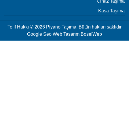
Cihaz Taşıma
Kasa Taşıma
Telif Hakkı © 2026 Piyano Taşıma. Bütün hakları saklıdır
Google Seo Web Tasarım
BoselWeb